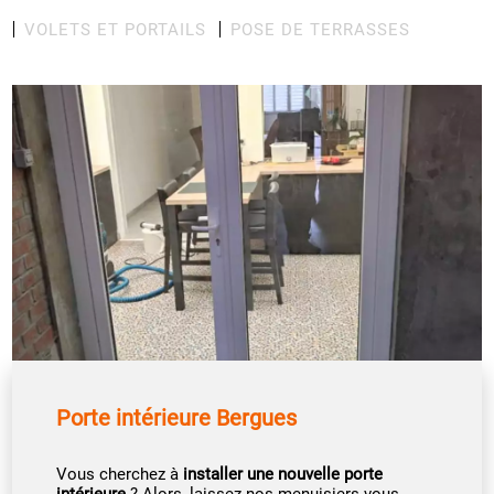
VOLETS ET PORTAILS
POSE DE TERRASSES
Porte intérieure Bergues
Vous cherchez à
installer une nouvelle porte
intérieure
? Alors, laissez nos menuisiers vous