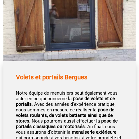
Volets et portails Bergues
Notre équipe de menuisiers peut également vous
aider en ce qui concerne la
pose de volets et de
portails
. Avec des années d'expérience pratique,
nous sommes en mesure de réaliser la
pose de
volets roulants, de volets battants ainsi que de
stores
. Nous pourrons aussi effectuer la
pose de
portails classiques ou motorisés
. Au final, nous
vous assurons d'obtenir la
menuiserie extérieure
qui corresponde à vos besoins, à votre propriété et