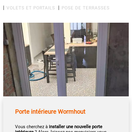
VOLETS ET PORTAILS
POSE DE TERRASSES
Porte intérieure Wormhout
Vous cherchez à
installer une nouvelle porte
intérieure
? Alors, laissez nos menuisiers vous